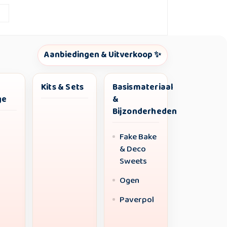
Aanbiedingen & Uitverkoop ✨
Kits & Sets
Basismateriaal
ge
&
Bijzonderheden
Fake Bake
& Deco
Sweets
Ogen
Paverpol