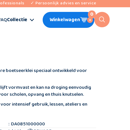
ofessionals
✓ Persoonlijk advies en service
0
FAQ
Collectie
Winkelwagen
0
re boetseerklei speciaal ontwikkeld voor
 blijft vormvast en kan na droging eenvoudig
oor scholen, opvang en thuis knutselen.
 voor intensief gebruik, lessen, ateliers en
:
DA0851000000