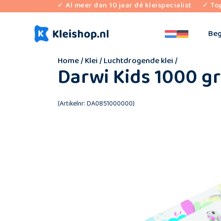
✓ Al meer dan 10 jaar dé kleispecialist
✓ To
Beg
Home
/
Klei
/
Luchtdrogende klei
/
Darwi Kids 1000 gr
(Artikelnr: DA0851000000)