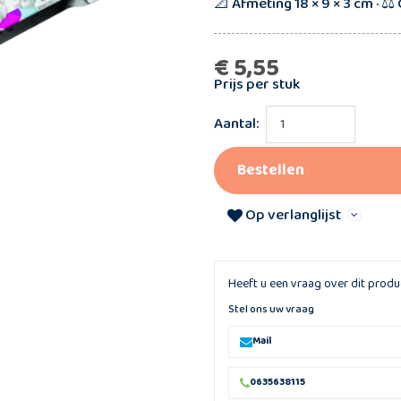
📐 Afmeting 18 × 9 × 3 cm · ⚖ 
€ 5,55
Prijs per stuk
Aantal:
Bestellen
Op verlanglijst
Heeft u een vraag over dit produ
Stel ons uw vraag
Mail
0635638115