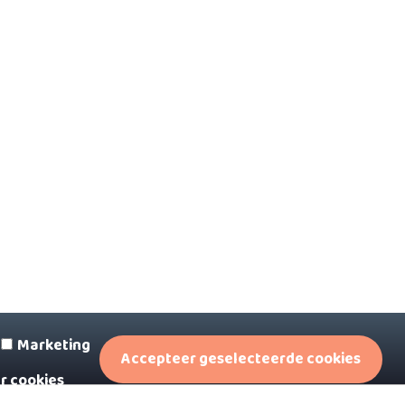
FAQ
Privacystatement
Algemene voorwaarden
Marketing
Accepteer geselecteerde cookies
r cookies